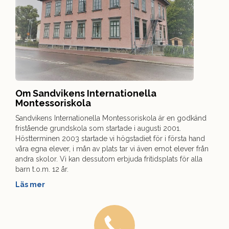
Om Sandvikens Internationella
Montessoriskola
Sandvikens Internationella Montessoriskola är en godkänd
fristående grundskola som startade i augusti 2001.
Höstterminen 2003 startade vi högstadiet för i första hand
våra egna elever, i mån av plats tar vi även emot elever från
andra skolor. Vi kan dessutom erbjuda fritidsplats för alla
barn t.o.m. 12 år.
Läs mer